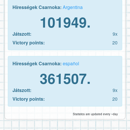
Hírességek Csarnoka:
Argentina
101949.
Játszott:
9x
Victory points:
20
Hírességek Csarnoka:
español
361507.
Játszott:
9x
Victory points:
20
Statistics are updated every ~day