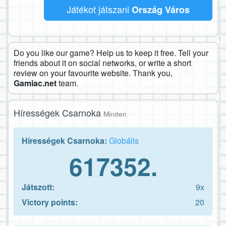
Játékot játszani
Ország Város
Do you like our game? Help us to keep it free. Tell your
friends about it on social networks, or write a short
review on your favourite website. Thank you,
Gamiac.net
team.
Hírességek Csarnoka
Minden
Hírességek Csarnoka:
Globális
617352.
Játszott:
9x
Victory points:
20