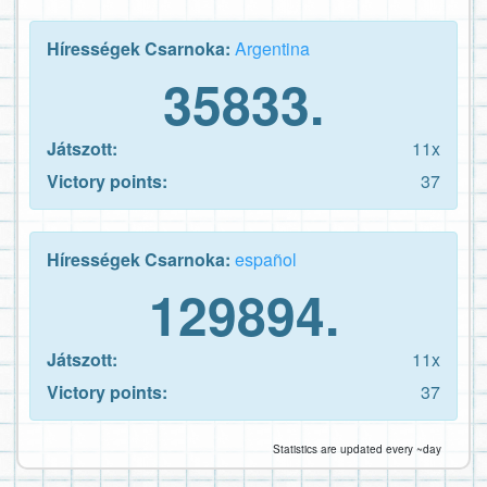
Hírességek Csarnoka:
Argentina
35833.
Játszott:
11x
Victory points:
37
Hírességek Csarnoka:
español
129894.
Játszott:
11x
Victory points:
37
Statistics are updated every ~day