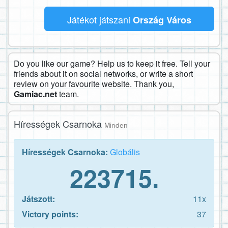
Játékot játszani
Ország Város
Do you like our game? Help us to keep it free. Tell your
friends about it on social networks, or write a short
review on your favourite website. Thank you,
Gamiac.net
team.
Hírességek Csarnoka
Minden
Hírességek Csarnoka:
Globális
223715.
Játszott:
11x
Victory points:
37