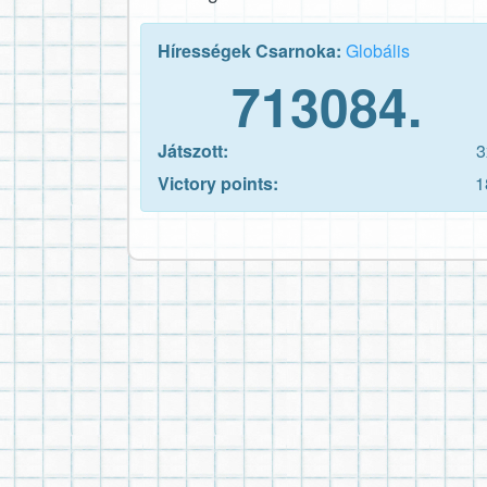
Hírességek Csarnoka:
Globális
713084.
Játszott:
3
Victory points:
1