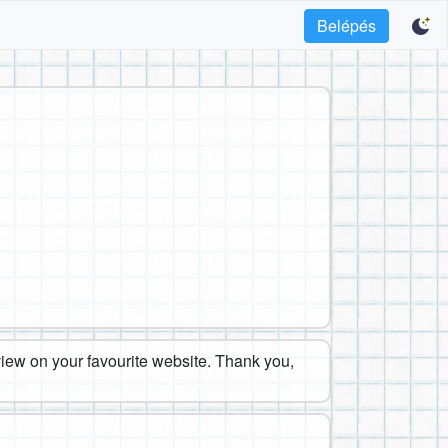
Belépés
eview on your favourite website. Thank you,