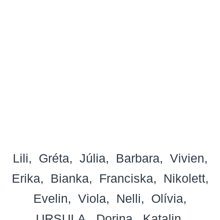
Lili
Gréta
Júlia
Barbara
Vivien
Erika
Bianka
Franciska
Nikolett
Evelin
Viola
Nelli
Olívia
URSULA
Dorina
Katalin