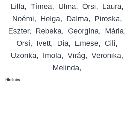
Lilla
Tímea
Ulma
Örsi
Laura
Noémi
Helga
Dalma
Piroska
Eszter
Rebeka
Georgina
Mária
Orsi
Ivett
Dia
Emese
Cili
Uzonka
Imola
Virág
Veronika
Melinda
Hirdetés