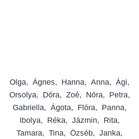
Olga
Ágnes
Hanna
Anna
Ági
Orsolya
Dóra
Zoé
Nóra
Petra
Gabriella
Ágota
Flóra
Panna
Ibolya
Réka
Jázmin
Rita
Tamara
Tina
Özséb
Janka