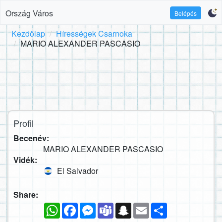
Ország Város
Belépés
Kezdőlap
Hírességek Csarnoka
MARIO ALEXANDER PASCASIO
Profil
Becenév:
MARIO ALEXANDER PASCASIO
Vidék:
El Salvador
Share:
WhatsApp
Facebook
Messenger
Teams
Snapchat
Email
Megosztás