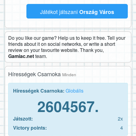
Játékot játszani
Ország Város
Do you like our game? Help us to keep it free. Tell your
friends about it on social networks, or write a short
review on your favourite website. Thank you,
Gamiac.net
team.
Hírességek Csarnoka
Minden
Hírességek Csarnoka:
Globális
2604567.
Játszott:
2x
Victory points:
4