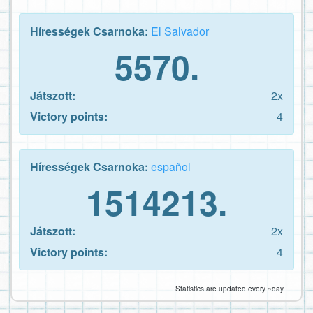
Hírességek Csarnoka:
El Salvador
5570.
Játszott:
2x
Victory points:
4
Hírességek Csarnoka:
español
1514213.
Játszott:
2x
Victory points:
4
Statistics are updated every ~day