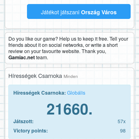
Játékot játszani
Ország Város
Do you like our game? Help us to keep it free. Tell your
friends about it on social networks, or write a short
review on your favourite website. Thank you,
Gamiac.net
team.
Hírességek Csarnoka
Minden
Hírességek Csarnoka:
Globális
21660.
Játszott:
57x
Victory points:
98