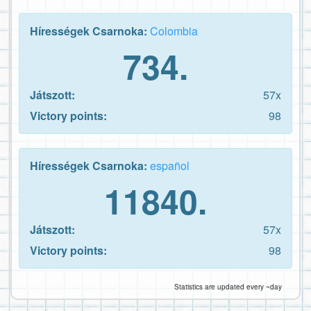
Hírességek Csarnoka:
Colombia
734.
Játszott:
57x
Victory points:
98
Hírességek Csarnoka:
español
11840.
Játszott:
57x
Victory points:
98
Statistics are updated every ~day