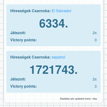
Hírességek Csarnoka:
El Salvador
6334.
Játszott:
2x
Victory points:
3
Hírességek Csarnoka:
español
1721743.
Játszott:
2x
Victory points:
3
Statistics are updated every ~day