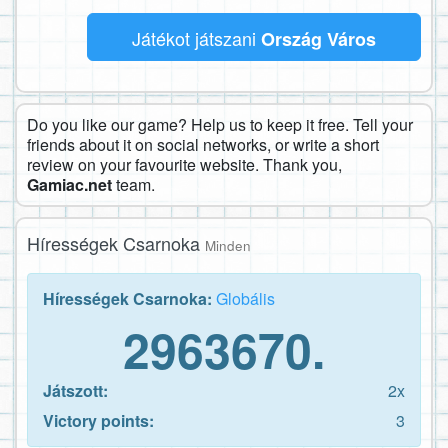
Játékot játszani
Ország Város
Do you like our game? Help us to keep it free. Tell your
friends about it on social networks, or write a short
review on your favourite website. Thank you,
Gamiac.net
team.
Hírességek Csarnoka
Minden
Hírességek Csarnoka:
Globális
2963670.
Játszott:
2x
Victory points:
3