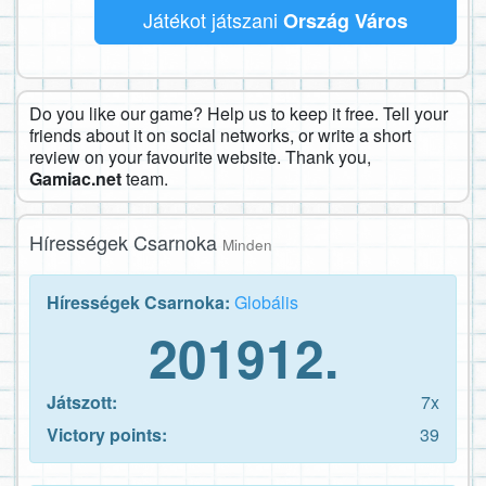
Játékot játszani
Ország Város
Do you like our game? Help us to keep it free. Tell your
friends about it on social networks, or write a short
review on your favourite website. Thank you,
Gamiac.net
team.
Hírességek Csarnoka
Minden
Hírességek Csarnoka:
Globális
201912.
Játszott:
7x
Victory points:
39