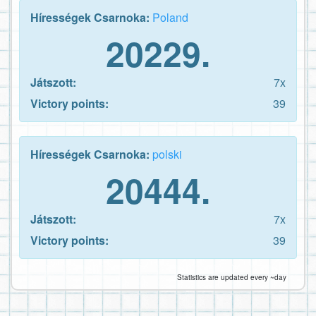
Hírességek Csarnoka:
Poland
20229.
Játszott:
7x
Victory points:
39
Hírességek Csarnoka:
polski
20444.
Játszott:
7x
Victory points:
39
Statistics are updated every ~day