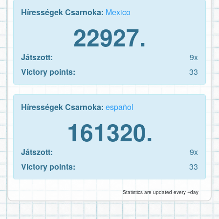
Hírességek Csarnoka:
Mexico
22927.
Játszott:
9x
Victory points:
33
Hírességek Csarnoka:
español
161320.
Játszott:
9x
Victory points:
33
Statistics are updated every ~day