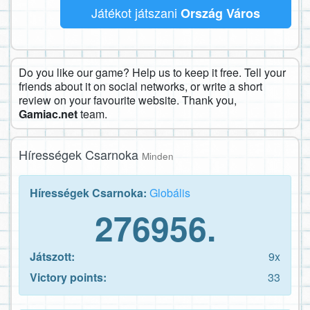
Játékot játszani
Ország Város
Do you like our game? Help us to keep it free. Tell your
friends about it on social networks, or write a short
review on your favourite website. Thank you,
Gamiac.net
team.
Hírességek Csarnoka
Minden
Hírességek Csarnoka:
Globális
276956.
Játszott:
9x
Victory points:
33