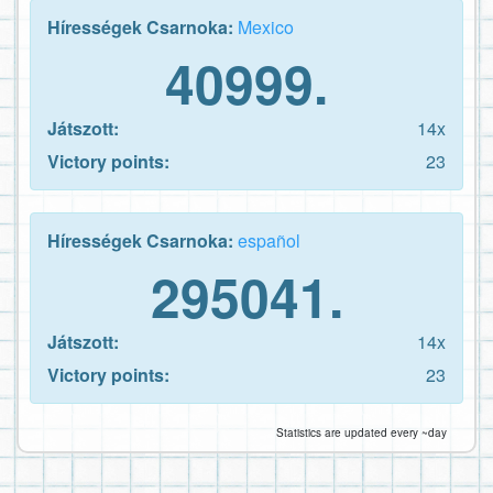
Hírességek Csarnoka:
Mexico
40999.
Játszott:
14x
Victory points:
23
Hírességek Csarnoka:
español
295041.
Játszott:
14x
Victory points:
23
Statistics are updated every ~day