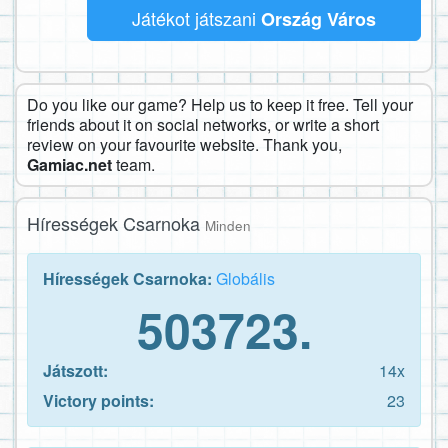
Játékot játszani
Ország Város
Do you like our game? Help us to keep it free. Tell your
friends about it on social networks, or write a short
review on your favourite website. Thank you,
Gamiac.net
team.
Hírességek Csarnoka
Minden
Hírességek Csarnoka:
Globális
503723.
Játszott:
14x
Victory points:
23