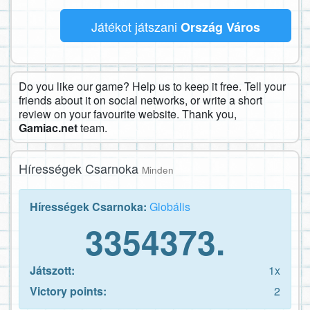
Játékot játszani
Ország Város
Do you like our game? Help us to keep it free. Tell your
friends about it on social networks, or write a short
review on your favourite website. Thank you,
Gamiac.net
team.
Hírességek Csarnoka
Minden
Hírességek Csarnoka:
Globális
3354373.
Játszott:
1x
Victory points:
2