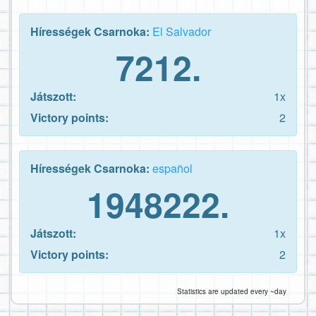
Hírességek Csarnoka:
El Salvador
7212.
Játszott:
1x
Victory points:
2
Hírességek Csarnoka:
español
1948222.
Játszott:
1x
Victory points:
2
Statistics are updated every ~day