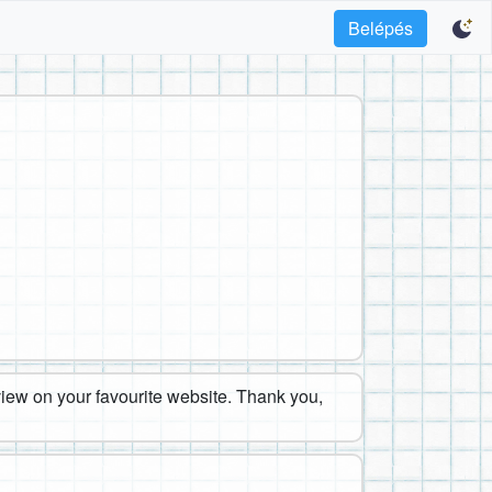
Belépés
eview on your favourite website. Thank you,