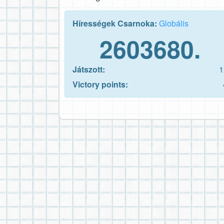
Hírességek Csarnoka:
Globális
2603680.
Játszott:
1
Victory points: