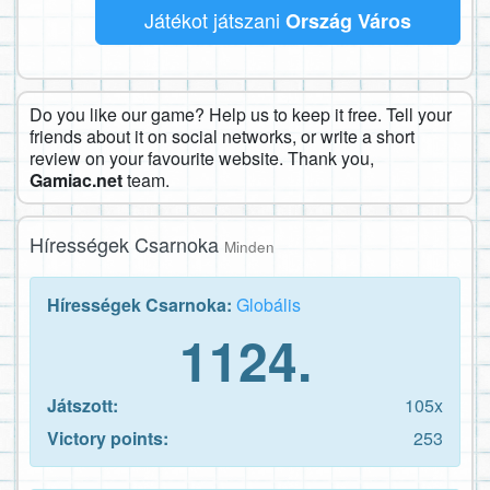
Játékot játszani
Ország Város
Do you like our game? Help us to keep it free. Tell your
friends about it on social networks, or write a short
review on your favourite website. Thank you,
Gamiac.net
team.
Hírességek Csarnoka
Minden
Hírességek Csarnoka:
Globális
1124.
Játszott:
105x
Victory points:
253