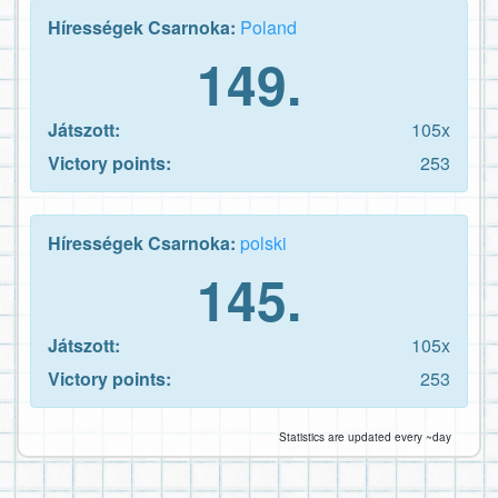
Hírességek Csarnoka:
Poland
149.
Játszott:
105x
Victory points:
253
Hírességek Csarnoka:
polski
145.
Játszott:
105x
Victory points:
253
Statistics are updated every ~day