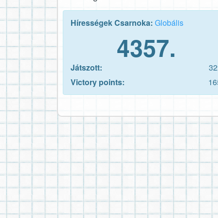
Hírességek Csarnoka:
Globális
4357.
Játszott:
32
Victory points:
16