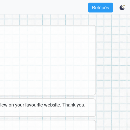
Belépés
eview on your favourite website. Thank you,