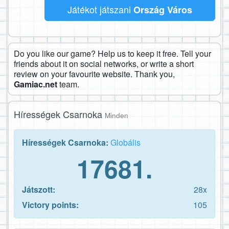
Játékot játszani
Ország Város
Do you like our game? Help us to keep it free. Tell your
friends about it on social networks, or write a short
review on your favourite website. Thank you,
Gamiac.net
team.
Hírességek Csarnoka
Minden
Hírességek Csarnoka:
Globális
17681.
Játszott:
28x
Victory points:
105