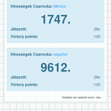
Hírességek Csarnoka:
Mexico
1747.
Játszott:
28x
Victory points:
105
Hírességek Csarnoka:
español
9612.
Játszott:
28x
Victory points:
105
Statistics are updated every ~day