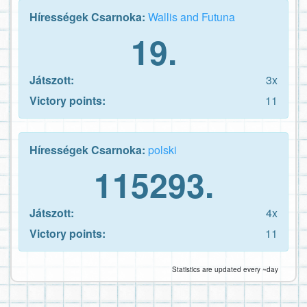
Hírességek Csarnoka:
Wallis and Futuna
19.
Játszott:
3x
Victory points:
11
Hírességek Csarnoka:
polski
115293.
Játszott:
4x
Victory points:
11
Statistics are updated every ~day