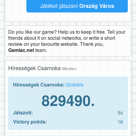
Játékot játszani
Ország Város
Do you like our game? Help us to keep it free. Tell your
friends about it on social networks, or write a short
review on your favourite website. Thank you,
Gamiac.net
team.
Hírességek Csarnoka
Minden
Hírességek Csarnoka:
Globális
829490.
Játszott:
5x
Victory points:
16