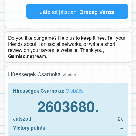
Játékot játszani
Ország Város
Do you like our game? Help us to keep it free. Tell your
friends about it on social networks, or write a short
review on your favourite website. Thank you,
Gamiac.net
team.
Hírességek Csarnoka
Minden
Hírességek Csarnoka:
Globális
2603680.
Játszott:
2x
Victory points:
4