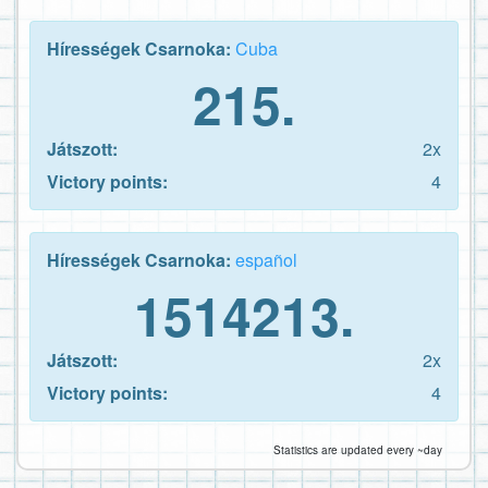
Hírességek Csarnoka:
Cuba
215.
Játszott:
2x
Victory points:
4
Hírességek Csarnoka:
español
1514213.
Játszott:
2x
Victory points:
4
Statistics are updated every ~day