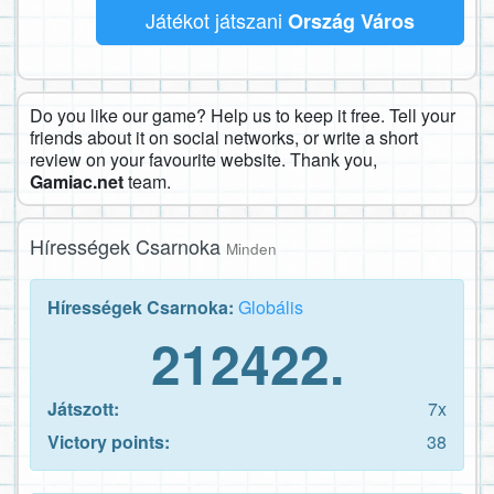
Játékot játszani
Ország Város
Do you like our game? Help us to keep it free. Tell your
friends about it on social networks, or write a short
review on your favourite website. Thank you,
Gamiac.net
team.
Hírességek Csarnoka
Minden
Hírességek Csarnoka:
Globális
212422.
Játszott:
7x
Victory points:
38