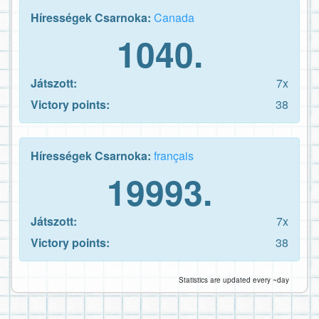
Hírességek Csarnoka:
Canada
1040.
Játszott:
7x
Victory points:
38
Hírességek Csarnoka:
français
19993.
Játszott:
7x
Victory points:
38
Statistics are updated every ~day