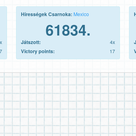
Hírességek Csarnoka:
Mexico
61834.
x
Játszott:
4x
7
Victory points:
17