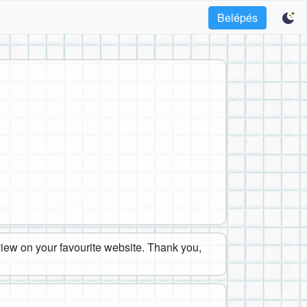
Belépés
eview on your favourite website. Thank you,