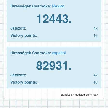
Hírességek Csarnoka:
Mexico
12443.
Játszott:
4x
Victory points:
46
Hírességek Csarnoka:
español
82931.
Játszott:
4x
Victory points:
46
Statistics are updated every ~day