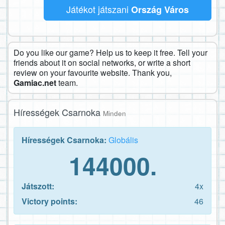
Játékot játszani
Ország Város
Do you like our game? Help us to keep it free. Tell your
friends about it on social networks, or write a short
review on your favourite website. Thank you,
Gamiac.net
team.
Hírességek Csarnoka
Minden
Hírességek Csarnoka:
Globális
144000.
Játszott:
4x
Victory points:
46