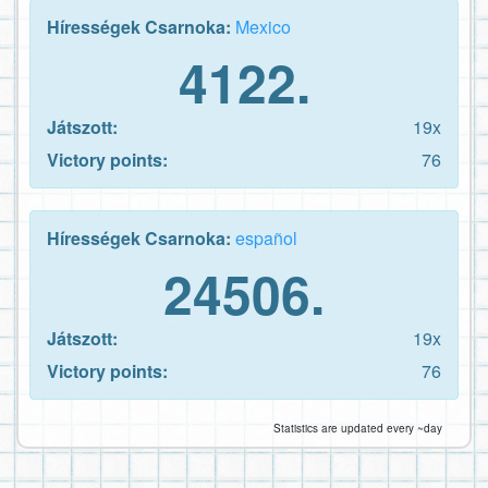
Hírességek Csarnoka:
Mexico
4122.
Játszott:
19x
Victory points:
76
Hírességek Csarnoka:
español
24506.
Játszott:
19x
Victory points:
76
Statistics are updated every ~day