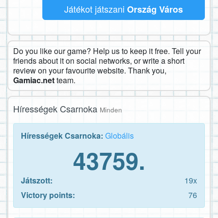
Játékot játszani
Ország Város
Do you like our game? Help us to keep it free. Tell your
friends about it on social networks, or write a short
review on your favourite website. Thank you,
Gamiac.net
team.
Hírességek Csarnoka
Minden
Hírességek Csarnoka:
Globális
43759.
Játszott:
19x
Victory points:
76